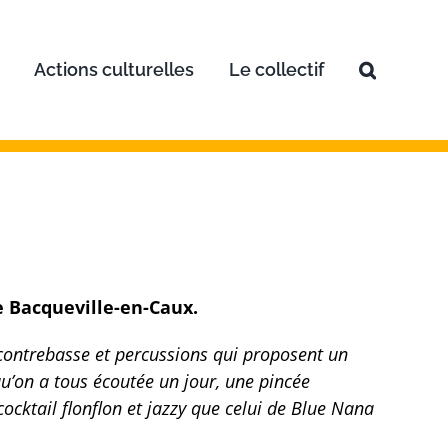
Actions culturelles
Le collectif
e Bacqueville-en-Caux.
 contrebasse et percussions qui proposent un
 qu’on a tous écoutée un jour, une pincée
cktail flonflon et jazzy que celui de Blue Nana