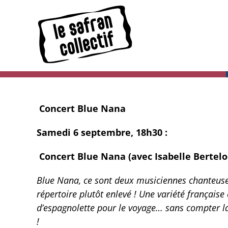
Skip
to
content
Concert Blue Nana
Samedi 6 septembre, 18h30 :
Concert Blue Nana (avec Isabelle Bertelo
Blue Nana, ce sont deux musiciennes chanteuses
répertoire plutôt enlevé ! Une variété française
d’espagnolette pour le voyage… sans compter la
!