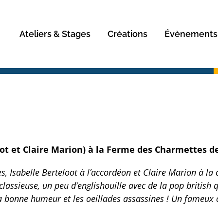
Rechercher
Ateliers & Stages
Créations
Évènements
ot et Claire Marion) à la Ferme des Charmettes d
, Isabelle Berteloot à l’accordéon et Claire Marion à la
 classieuse, un peu d’englishouille avec de la pop british
 bonne humeur et les oeillades assassines ! Un fameux co