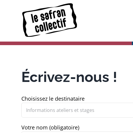
Skip
to
content
Écrivez-nous !
Choisissez le destinataire
Votre nom (obligatoire)