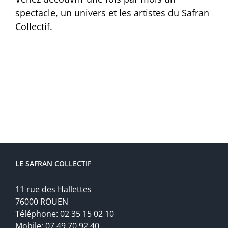
spectacle, un univers et les artistes du Safran
Collectif.
LE SAFRAN COLLECTIF
11 rue des Hallettes
76000 ROUEN
Téléphone: 02 35 15 02 10
Mobile: 07 49 70 92 40