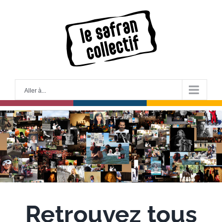
Skip
to
content
Aller à...
Retrouvez tous