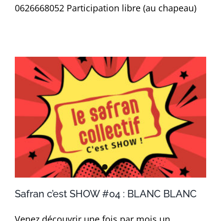
0626668052 Participation libre (au chapeau)
Safran c’est SHOW #04 : BLANC BLANC
Venez découvrir une fois par mois un