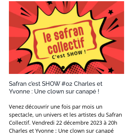
Safran c’est SHOW #02 Charles et
Yvonne : Une clown sur canapé !
Venez découvrir une fois par mois un
spectacle, un univers et les artistes du Safran
Collectif. Vendredi 22 décembre 2023 à 20h
Charles et Yvonne : Une clown sur canapé