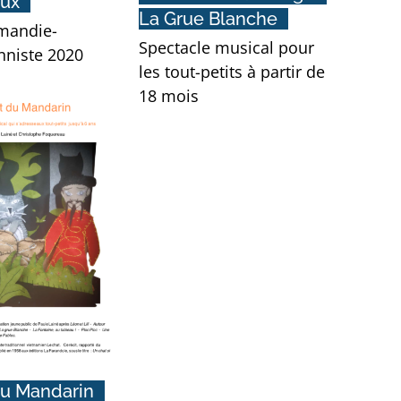
aux
La Grue Blanche
mandie-
Spectacle musical pour
nniste 2020
les tout-petits à partir de
18 mois
du Mandarin