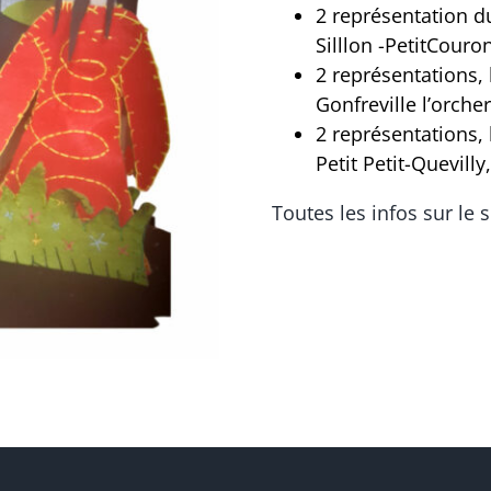
2 représentation d
Silllon -PetitCour
2 représentations,
Gonfreville l’orcher
2 représentations,
Petit Petit-Quevill
Toutes les infos sur le s