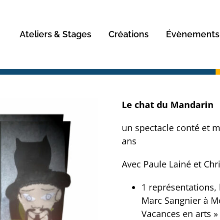
Rechercher
Ateliers & Stages
Créations
Évènements
Le chat du Mandarin
un spectacle conté et mu
ans
Avec Paule Lainé et Ch
1 représentations, 
Marc Sangnier à Mo
Vacances en arts »