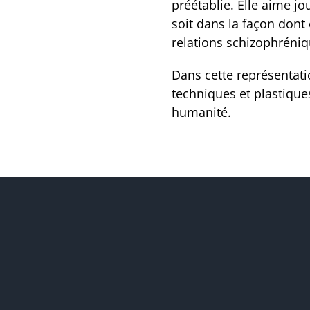
préétablie. Elle aime j
soit dans la façon dont
relations schizophréni
Dans cette représentatio
techniques et plastique
humanité.