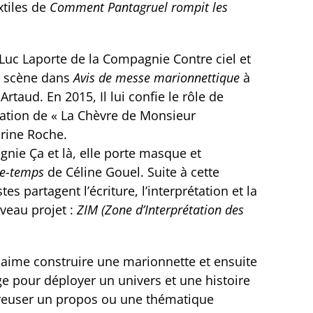
xtiles de
Comment Pantagruel rompit les
 Luc Laporte de la Compagnie Contre ciel et
r scène dans
Avis de messe marionnettique
à
 Artaud. En 2015, Il lui confie le rôle de
tation de « La Chèvre de Monsieur
rine Roche.
nie Ça et là, elle porte masque et
e-temps
de Céline Gouel. Suite à cette
tes partagent l’écriture, l’interprétation et la
veau projet :
ZIM (Zone d’Interprétation des
e aime construire une marionnette et ensuite
e pour déployer un univers et une histoire
 creuser un propos ou une thématique