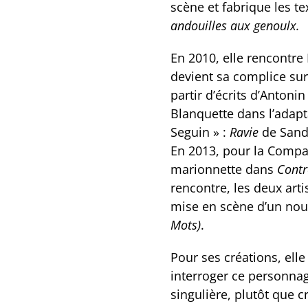
scène et fabrique les te
andouilles aux genoulx.
En 2010, elle rencontre
devient sa complice su
partir d’écrits d’Antonin
Blanquette dans l’adap
Seguin » :
Ravie
de Sand
En 2013, pour la Compag
marionnette dans
Contr
rencontre, les deux artis
mise en scène d’un nou
Mots)
.
Pour ses créations, ell
interroger ce personnag
singulière, plutôt que