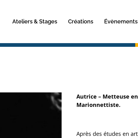
Rechercher
Ateliers & Stages
Créations
Évènements
Autrice – Metteuse en
Marionnettiste.
Après des études en arts