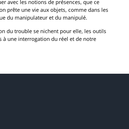
ouer avec les notions de présences, que ce
 on prête une vie aux objets, comme dans les
que du manipulateur et du manipulé.
n du trouble se nichent pour elle, les outils
s à une interrogation du réel et de notre