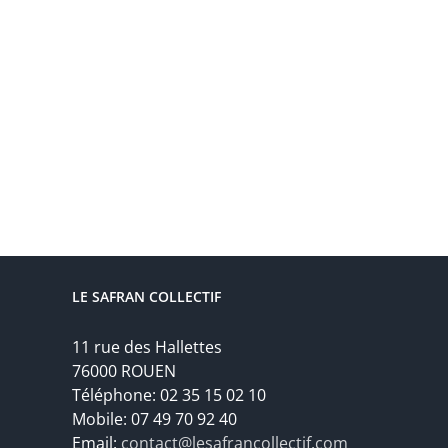
LE SAFRAN COLLECTIF
11 rue des Hallettes
76000 ROUEN
Téléphone: 02 35 15 02 10
Mobile: 07 49 70 92 40
Email:
contact@lesafrancollectif.com