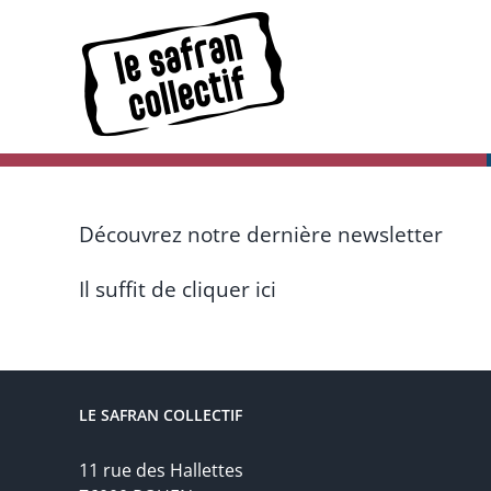
Skip
to
content
Découvrez notre dernière newsletter
Il suffit de cliquer ici
LE SAFRAN COLLECTIF
11 rue des Hallettes