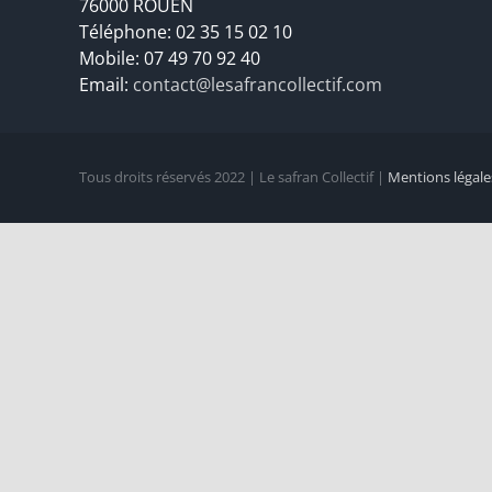
76000 ROUEN
Téléphone: 02 35 15 02 10
Mobile: 07 49 70 92 40
Email:
contact@lesafrancollectif.com
Tous droits réservés 2022 | Le safran Collectif |
Mentions légale