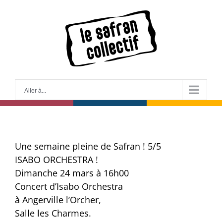
Skip
to
content
Aller à...
Une semaine pleine de Safran ! 5/5
ISABO ORCHESTRA !
Dimanche 24 mars à 16h00
Concert d’Isabo Orchestra
à Angerville l’Orcher,
Salle les Charmes.