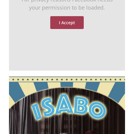
your permission to be loaded.
I Accept