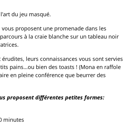
l’art du jeu masqué.
es vous proposent une promenade dans les
parcours à la craie blanche sur un tableau noir
atrices.
t érudites, leurs connaissances vous sont servies
ts pains…ou bien des toasts ! (Mona en raffole
faire en pleine conférence que beurrer des
us proposent différentes petites formes:
10 minutes