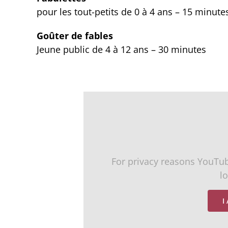
pour les tout-petits de 0 à 4 ans – 15 minute
Goûter de fables
Jeune public de 4 à 12 ans – 30 minutes
For privacy reasons YouTu
l
I