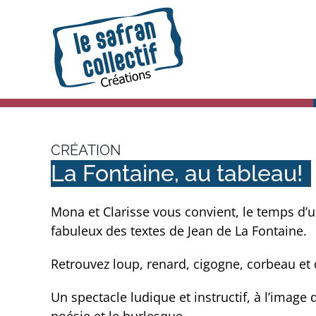
Skip
to
content
CRÉATION
La Fontaine, au tableau!
Mona et Clarisse vous convient, le temps d’u
fabuleux des textes de Jean de La Fontaine.
Retrouvez loup, renard, cigogne, corbeau et d
Un spectacle ludique et instructif, à l’image d