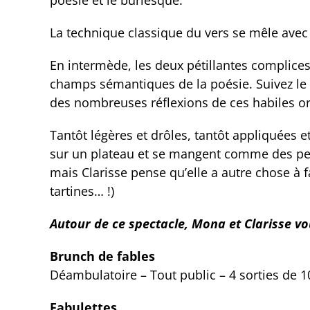
poésie et le burlesque.
La technique classique du vers se mêle avec 
En intermède, les deux pétillantes complic
champs sémantiques de la poésie. Suivez le 
des nombreuses réflexions de ces habiles or
Tantôt légères et drôles, tantôt appliquées e
sur un plateau et se mangent comme des peti
mais Clarisse pense qu’elle a autre chose à 
tartines… !)
Autour de ce spectacle, Mona et Clarisse vo
Brunch de fables
Déambulatoire – Tout public – 4 sorties de 
Fabulettes